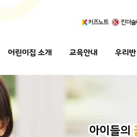
키즈노트
킨더슐
어린이집 소개
교육안내
우리반