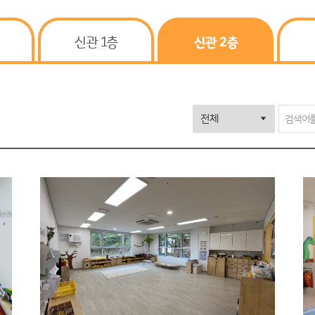
신관 1층
신관 2층
일반게시판
(BOD)
검색