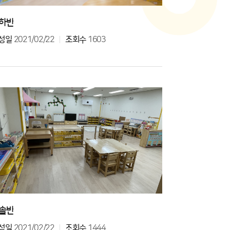
하반
성일
2021/02/22
조회수
1603
솔반
성일
2021/02/22
조회수
1444