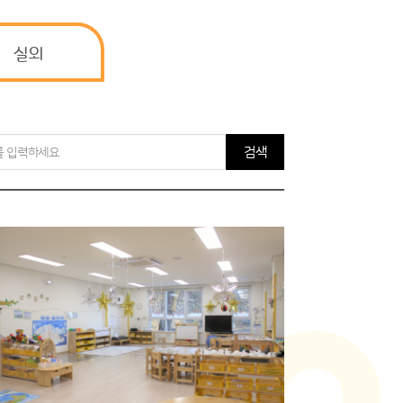
실외
검색