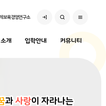
레보육경영연구소
 소개
입학안내
커뮤니티