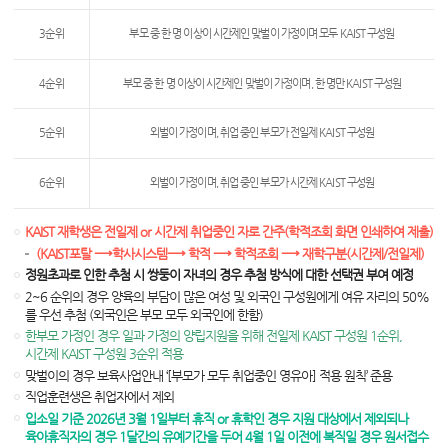
3순위
부모 중 한 명 이상이 시간제인 맞벌이 가정이며 모두 KAIST 구성원
4순위
부모 중 한 명 이상이 시간제인 맞벌이 가정이며, 한 명만 KAIST 구성원
5순위
외벌이 가정이며, 취업 중인 부모가 전일제 KAIST 구성원
6순위
외벌이 가정이며, 취업 중인 부모가 시간제 KAIST 구성원
KAIST 재학생은 전일제 or 시간제 취업중인 자로 간주(학적조회 화면 인쇄하여 제출)
(KAIST포탈 ⟶학사시스템⟶ 학적 ⟶ 학적조회 ⟶ 재학구분(시간제/전일제)
정원초과로 인한 추첨 시 쌍둥이 자녀의 경우 추첨 방식에 대한 선택권 부여 예정
2~6 순위의 경우 양육의 부담이 많은 여성 및 외국인 구성원에게 여유 자리의 50%
를 우선 추첨 (외국인은 부모 모두 외국인에 한함)
한부모 가정인 경우 일과 가정의 양립지원을 위해 전일제 KAIST 구성원 1순위,
시간제 KAIST 구성원 3순위 적용
맞벌이의 경우 보육사업안내 ‘[부모가 모두 취업중인 영유아] 적용 원칙’ 준용
직업훈련생은 취업자에서 제외
입소일 기준 2026년 3월 1일부터 휴직 or 휴학인 경우 지원 대상에서 제외되나
육아휴직자의 경우 1달간의 유예기간을 두어 4월 1일 이전에 복직일 경우 원서접수