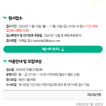
원서접수
접수기간 :
2025년 11월 10일 (월) ~ 11월 14일 (금) 24:00 내 접수
(기간 내에
접수된 서류만 인정)
입소확정자 및 대기번호 추첨일 :
2025년 12월 초 예정(추후공지)
접수방법 :
이메일 접수
kaistchild2@daum.net
제출 서류 다운로드
이용안내 및 모집대상
입소일 :
2026년 03월 03일(화)
운영시간 :
월 ~ 금, 07:30 ~ 19:30 (야간연장 필요시 별도 신청)
정시모집 :
매년11월 예정
수시모집 :
정시모집 기간 외는 어린이집으로 문의 후 대기자로 접수 가능
모집 대상 연령
입학절차,
0세(2025년 1월 ~ 2025년 1
모집