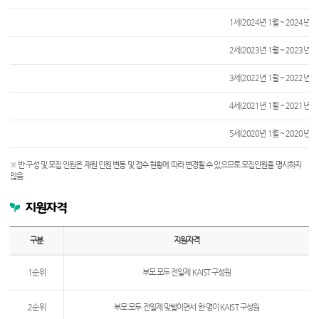
대상
연령,
1세(2024년 1월 ~ 2024년 1
정원,
모집인원,
2세(2023년 1월 ~ 2023년 1
비고에
관련된
내용입니다.
3세(2022년 1월 ~ 2022년 1
4세(2021년 1월 ~ 2021년 1
5세(2020년 1월 ~ 2020년 1
※ 반 구성 및 모집 인원은 재원 인원 변동 및 접수 현황에 따라 변경될 수 있으므로 모집인원을 명시하지
않음.
지원자격
구분
지원자격
입학절차
지원자격,
1순위
부모 모두 전일제 KAIST 구성원
구분,
②
구비서류에
관련된
2순위
부모 모두 전일제 맞벌이면서 한 명이 KAIST 구성원
표입니다.