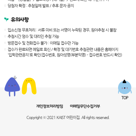
당첨자 확정 : 추첨일에 발표 / 추후 문자 공지
유의사항
입소신청 무효처리 : 서류 미비 또는 서명이 누락된 경우, 원아추첨 시 불참
추첨시간 엄수 및 대리인 추첨 가능
방문접수 및 전화접수 불가 : 이메일 접수만 가능
접수가 완료되면 메일로 회신 / 확정 및 대기번호 추첨관련 내용은 홈페이지
'입학관련공지'로 확인(접수번호, 원아성명(부분익명) - 접수번호 반드시 확인)
TOP
개인정보처리방침
이메일무단수집거부
Copyright ⓒ 2021 KAIST 어린이집. All rights reserved.