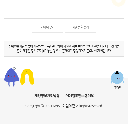
아이디 찾기
비밀번호 찾기
실명인증기관을 통해 가상식별코드만 관리하며, 개인의 정보보안을 위해 최선을 다합니다.
찾기를
통해 제공된 정보로도 불가능할 경우 시 홈페이지 담당자에게 문의하시기 바랍니다.
TOP
개인정보처리방침
이메일무단수집거부
Copyright ⓒ 2021 KAIST 어린이집. All rights reserved.